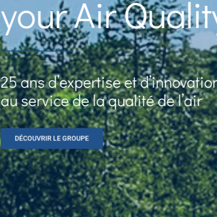
your Air Qualit
25 ans d’expertise et d’innovatio
au service de la qualité de l’air
DÉCOUVRIR LE GROUPE