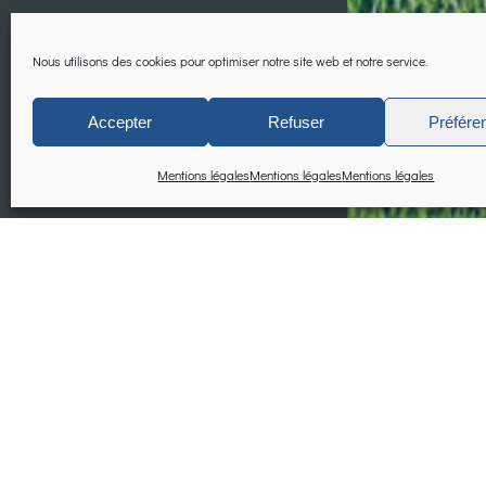
Nous utilisons des cookies pour optimiser notre site web et notre service.
Now, your Air Quality
Accepter
Refuser
Préfére
Mentions légales
Mentions légales
Mentions légales